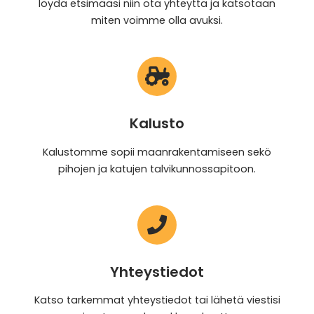
löydä etsimääsi niin ota yhteyttä ja katsotaan
miten voimme olla avuksi.
Kalusto
Kalustomme sopii maanrakentamiseen sekö
pihojen ja katujen talvikunnossapitoon.
Yhteystiedot
Katso tarkemmat yhteystiedot tai lähetä viestisi