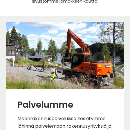
sivustomme lomakkeen kautta.
Palvelumme
Maanrakennuspalveluissa keskitymme
lähinnä palvelemaan rakennusyrityksiä ja