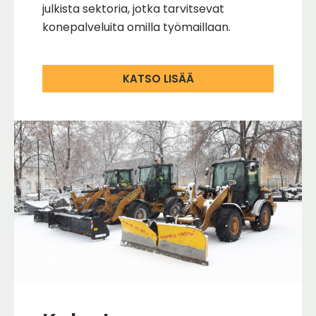
julkista sektoria, jotka tarvitsevat
konepalveluita omilla työmaillaan.
KATSO LISÄÄ