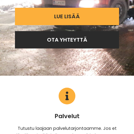
LUE LISÄÄ
OTA YHTEYTTÄ
Palvelut
Tutustu laajaan palvelutarjontaamme. Jos et