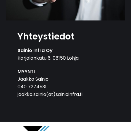
Yhteystiedot
Sainio Infra Oy
Karjalankatu 6, 08150 Lohja
MYYNTI
Jaakko Sainio
040 7274531
jaakko.sainio(at)sainioinfra.fi